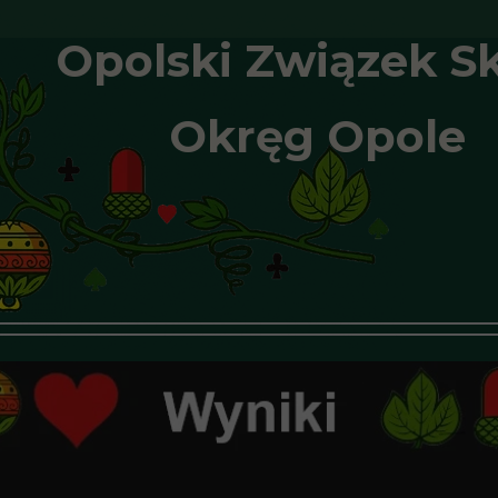
Opolski Związek S
Okręg Opole