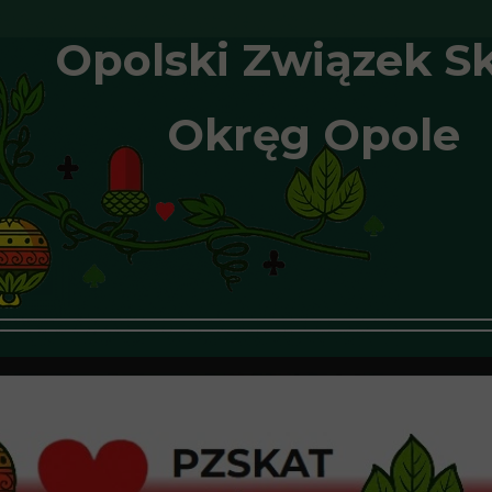
Opolski Związek S
Okręg Opole