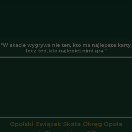
"W skacie wygrywa nie ten, kto ma najlepsze karty,
lecz ten, kto najlepiej nimi gra.”
Opolski Związek Skata Okręg Opole