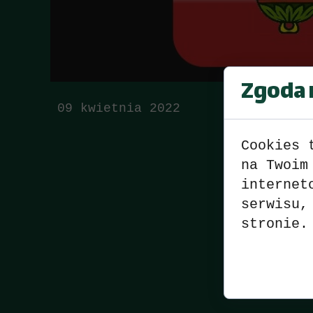
Zgoda n
09 kwietnia 2022
Cookies 
na Twoim
internet
serwisu,
stronie.