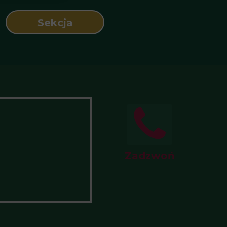
Sekcja
Zadzwoń