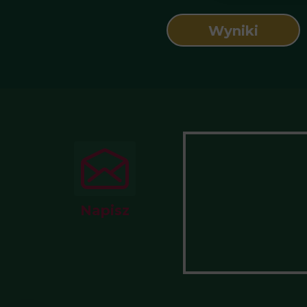
Wyniki
Napisz