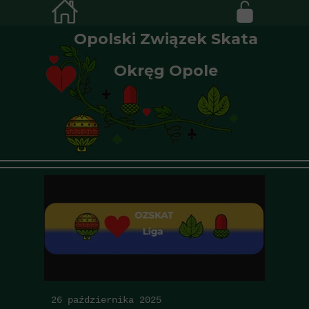
Opolski Związek Skata
Okręg Opole
26 października 2025