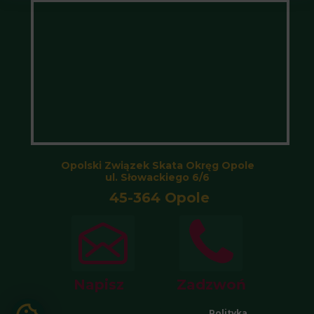
Opolski Związek Skata Okręg Opole
ul. Słowackiego 6/6
45-364 Opole
Napisz
Zadzwoń
Polityka