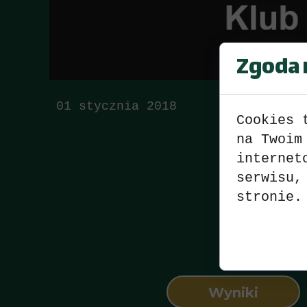
Zgoda n
01 stycznia 2018
Cookies 
na Twoim
internet
serwisu,
stronie.
Wyniki