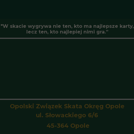
"W skacie wygrywa nie ten, kto ma najlepsze karty,
lecz ten, kto najlepiej nimi gra.”
Opolski Związek Skata Okręg Opole
ul. Słowackiego 6/6
45-364 Opole