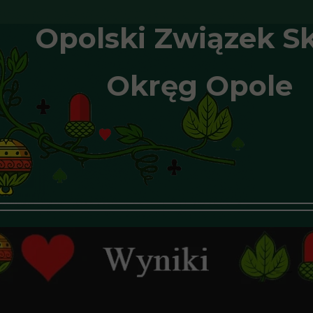
Opolski Związek S
Okręg Opole