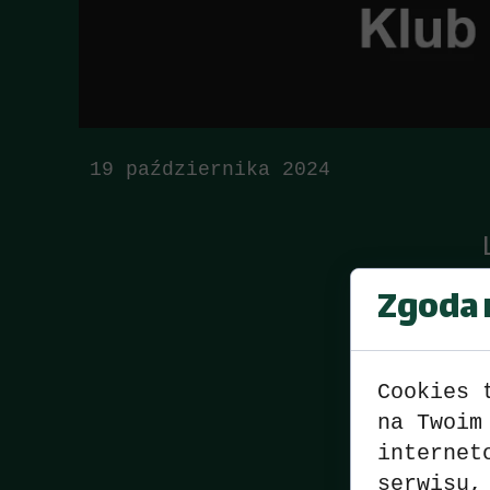
19 października 2024
Zgoda n
Cookies 
na Twoim
internet
serwisu,