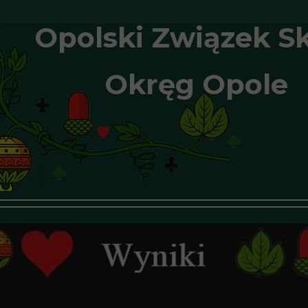
Opolski Związek S
Okręg Opole