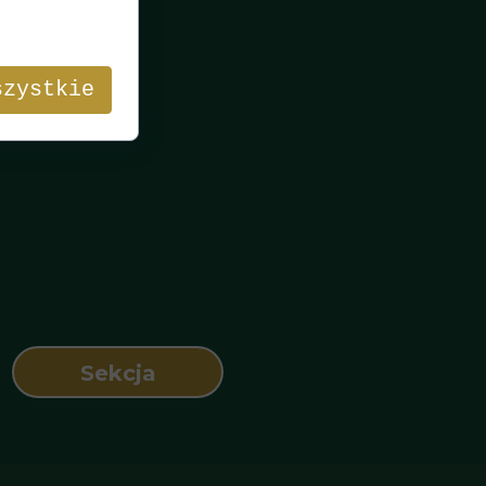
szystkie
Sekcja