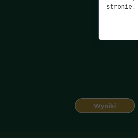
stronie.
Wyniki