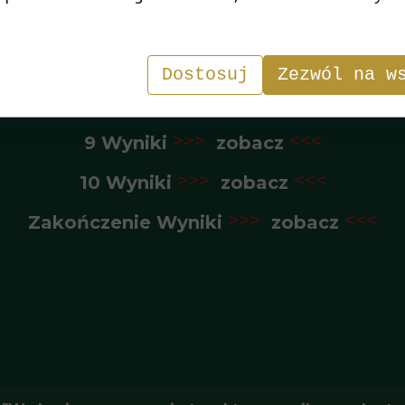
5 Wyniki
>>>
zobacz
<<<
6 Wyniki
>>>
zobacz
<<<
Dostosuj
Zezwól na w
7 i 8 Wyniki
>>>
zobacz
<<<
9 Wyniki
>>>
zobacz
<<<
10 Wyniki
>>>
zobacz
<<<
Zakończenie Wyniki
>>>
zobacz
<<<