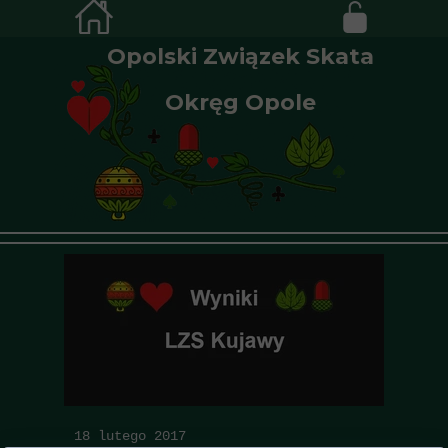
Opolski Związek Skata
Okręg Opole
18 lutego 2017