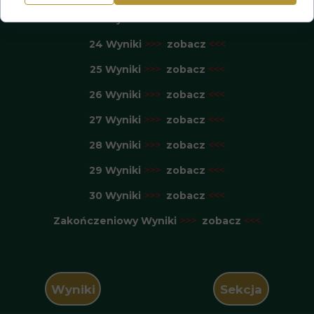
23 Wyniki
zobacz
>>>
<<<
24 Wyniki
zobacz
>>>
<<<
25 Wyniki
zobacz
>>>
<<<
26 Wyniki
zobacz
>>>
<<<
27 Wyniki
zobacz
>>>
<<<
28 Wyniki
zobacz
>>>
<<<
29 Wyniki
zobacz
>>>
<<<
30 Wyniki
zobacz
>>>
<<<
Zakończeniowy Wyniki
zobacz
>>>
<<<
Wyniki
Sekcja