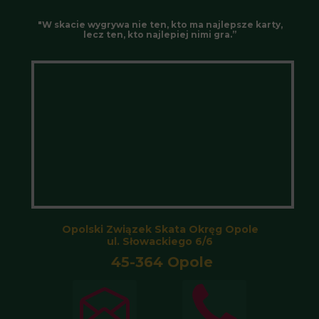
"W skacie wygrywa nie ten, kto ma najlepsze karty,
lecz ten, kto najlepiej nimi gra.”
Opolski Związek Skata Okręg Opole
ul. Słowackiego 6/6
45-364 Opole