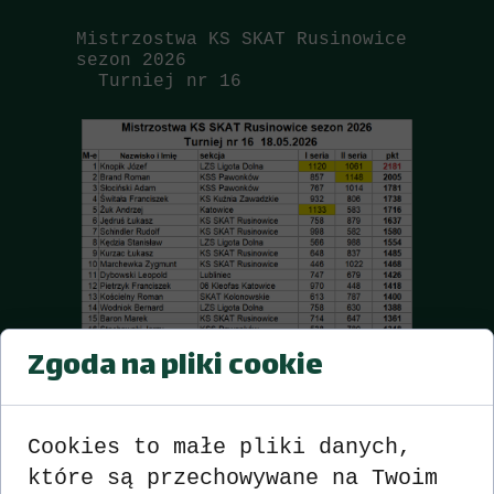
Mistrzostwa KS SKAT Rusinowice
sezon 2026
Turniej nr 16
Zgoda na pliki cookie
Cookies to małe pliki danych,
które są przechowywane na Twoim