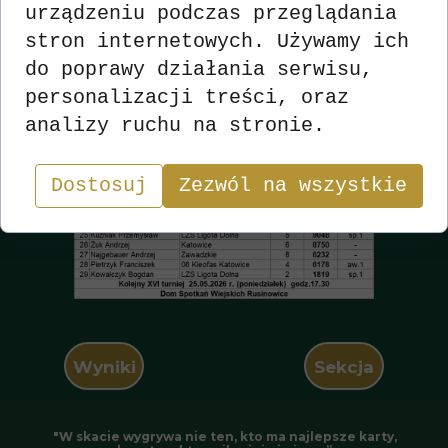
urządzeniu podczas przeglądania
stron internetowych. Używamy ich
do poprawy działania serwisu,
personalizacji treści, oraz
analizy ruchu na stronie.
Dostosuj
Zezwól na wszystkie
Wyniki
Sekcja
"W skacie wygrywa nie ten, kto ma najlepsze karty,