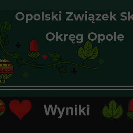
Opolski Związek S
Okręg Opole