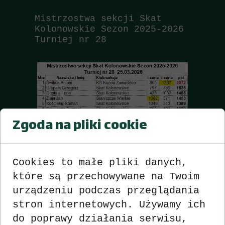
Mistrzostwa sekcji Skat
Kolonowskie Sezon 2025-2026
Turniej nr 28
Zgoda na pliki cookie
Cookies to małe pliki danych,
które są przechowywane na Twoim
urządzeniu podczas przeglądania
stron internetowych. Używamy ich
do poprawy działania serwisu,