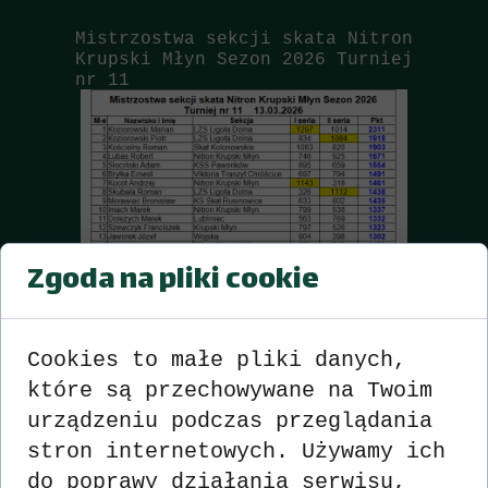
Mistrzostwa sekcji skata Nitron
Krupski Młyn Sezon 2026 Turniej
nr 11
Zgoda na pliki cookie
Cookies to małe pliki danych,
które są przechowywane na Twoim
urządzeniu podczas przeglądania
stron internetowych. Używamy ich
do poprawy działania serwisu,