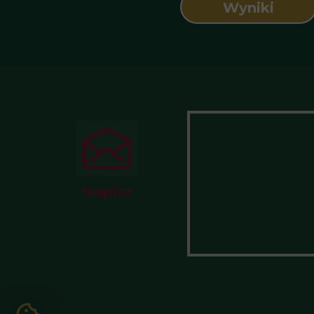
Wyniki
Napisz