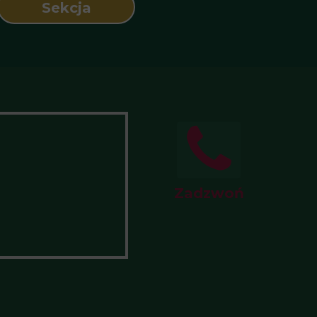
Sekcja
Zadzwoń