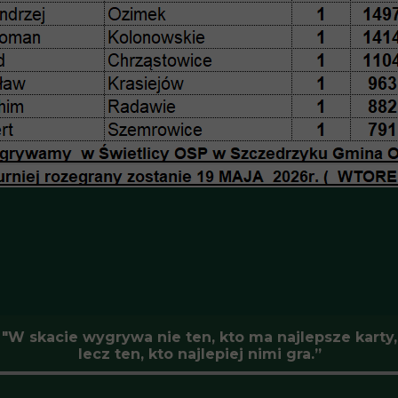
"W skacie wygrywa nie ten, kto ma najlepsze karty,
lecz ten, kto najlepiej nimi gra.”