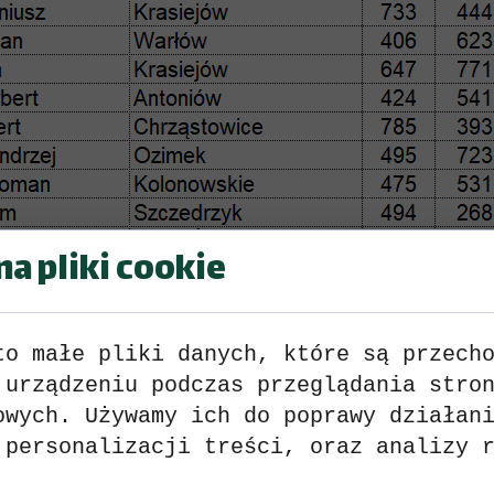
a pliki cookie
to małe pliki danych, które są przech
 urządzeniu podczas przeglądania stro
owych. Używamy ich do poprawy działan
 personalizacji treści, oraz analizy 