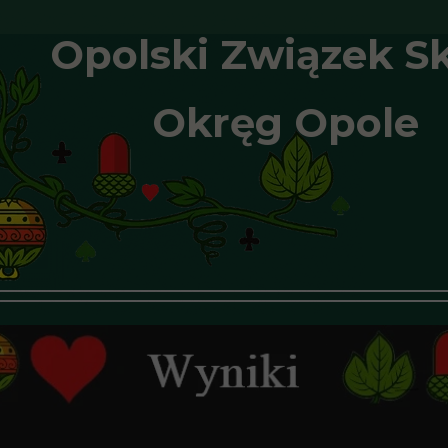
Opolski Związek S
Okręg Opole