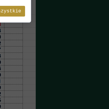
szystkie