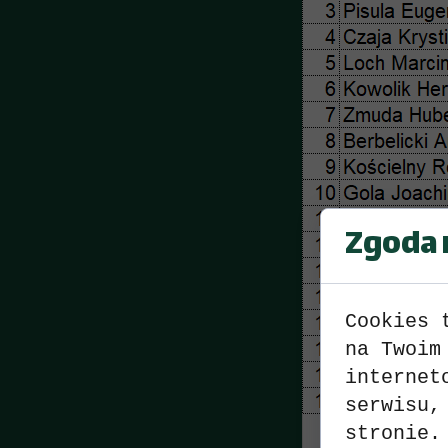
Zgoda n
Cookies 
na Twoim
internet
serwisu,
stronie.