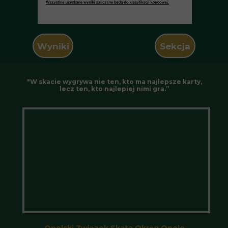
Wyniki
Sekcja
"W skacie wygrywa nie ten, kto ma najlepsze karty,
lecz ten, kto najlepiej nimi gra.”