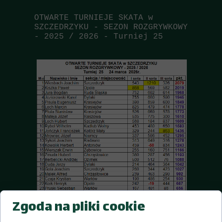
OTWARTE TURNIEJE SKATA w
SZCZEDRZYKU - SEZON ROZGRYWKOWY
- 2025 / 2026 - Turniej 25
Zgoda na pliki cookie