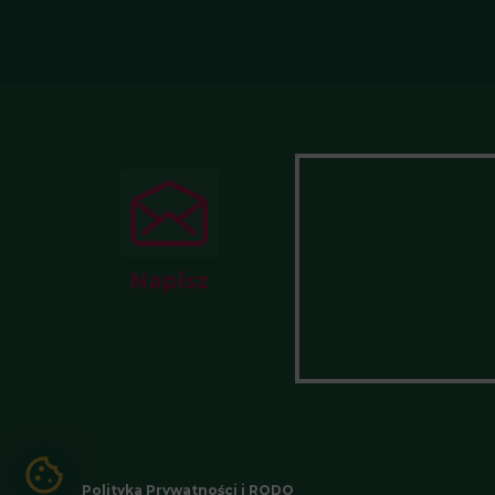
Napisz
Polityka Prywatności i RODO