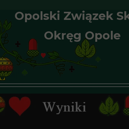
Opolski Związek S
Okręg Opole