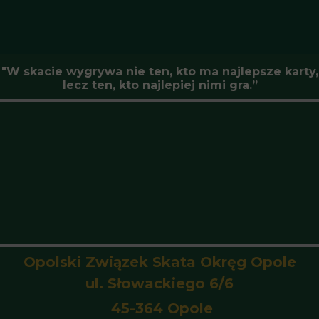
"W skacie wygrywa nie ten, kto ma najlepsze karty,
lecz ten, kto najlepiej nimi gra.”
Opolski Związek Skata Okręg Opole
ul. Słowackiego 6/6
45-364 Opole