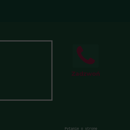
Zadzwoń
Pytanie o stronę