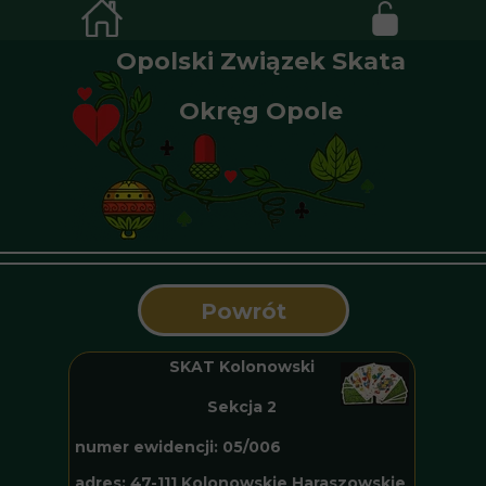
Opolski Związek Skata
Okręg Opole
Powrót
SKAT Kolonowski
Sekcja 2
numer ewidencji: 05/006
adres: 47-111 Kolonowskie Haraszowskie