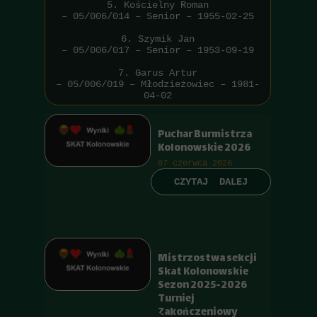
5. Kościelny Roman
– 05/006/014 – Senior – 1955-02-25
6. Szymik Jan
– 05/006/017 – Senior – 1953-09-19
7. Garus Artur
– 05/006/019 – Młodzieżowiec – 1981-
04-02
Puchar Burmistrza
Kolonowskie 2026
07 czerwca 2026
CZYTAJ DALEJ
Mistrzostwa sekcji
Skat Kolonowskie
Sezon 2025-2026
Turniej
Zakończeniowy