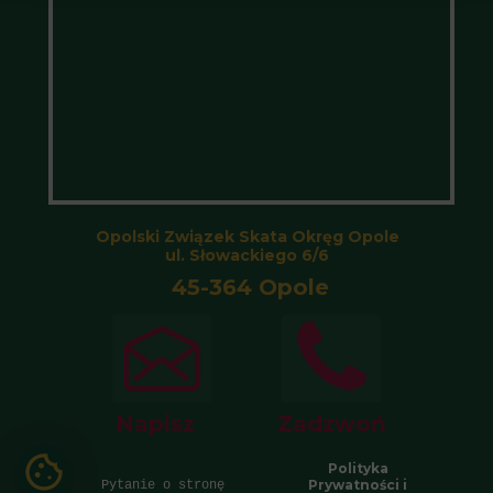
Opolski Związek Skata Okręg Opole
ul. Słowackiego 6/6
45-364 Opole
Napisz
Zadzwoń
Polityka
Prywatności i
Pytanie o stronę