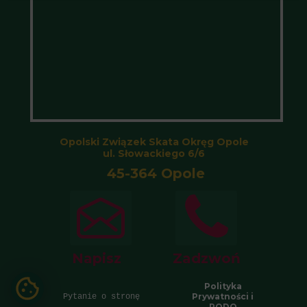
Opolski Związek Skata Okręg Opole
ul. Słowackiego 6/6
45-364 Opole
Napisz
Zadzwoń
Polityka
Prywatności i
Pytanie o stronę
RODO