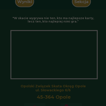
Wyniki
Sekcja
"W skacie wygrywa nie ten, kto ma najlepsze karty,
lecz ten, kto najlepiej nimi gra.”
Opolski Związek Skata Okręg Opole
ul. Słowackiego 6/6
45-364 Opole