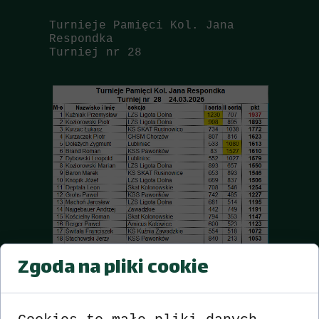
Turnieje Pamięci Kol. Jana
Respondka
Turniej nr 28
Zgoda na pliki cookie