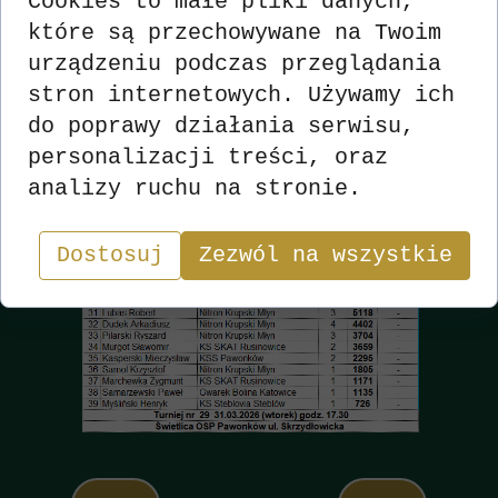
Cookies to małe pliki danych,
które są przechowywane na Twoim
urządzeniu podczas przeglądania
stron internetowych. Używamy ich
do poprawy działania serwisu,
personalizacji treści, oraz
analizy ruchu na stronie.
Dostosuj
Zezwól na wszystkie