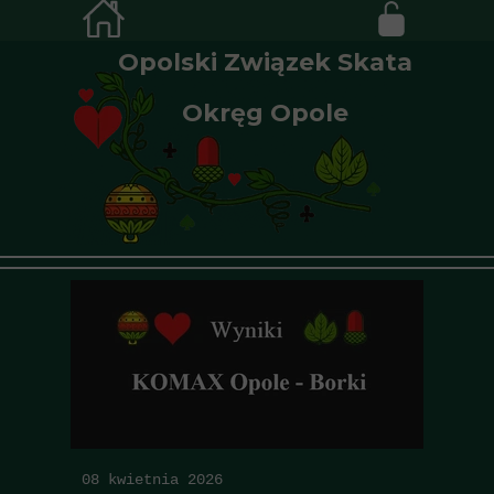
Opolski Związek Skata
Okręg Opole
08 kwietnia 2026