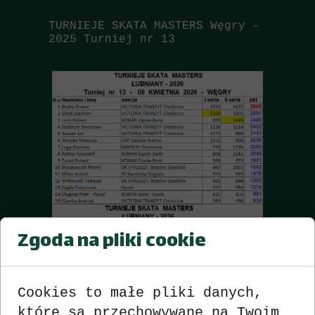
TURNIEJE SKATA MASTERS
Węgry -
2025
Turniej nr 13
Zgoda na pliki cookie
Cookies to małe pliki danych,
które są przechowywane na Twoim