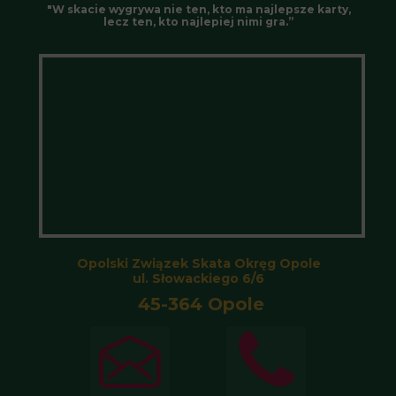
"W skacie wygrywa nie ten, kto ma najlepsze karty,
lecz ten, kto najlepiej nimi gra.”
Opolski Związek Skata Okręg Opole
ul. Słowackiego 6/6
45-364 Opole