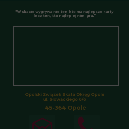
"W skacie wygrywa nie ten, kto ma najlepsze karty,
lecz ten, kto najlepiej nimi gra.”
Opolski Związek Skata Okręg Opole
ul. Słowackiego 6/6
45-364 Opole