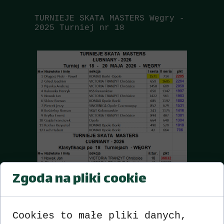
TURNIEJE SKATA MASTERS
Węgry -
2025
Turniej nr 18
Zgoda na pliki cookie
Cookies to małe pliki danych,