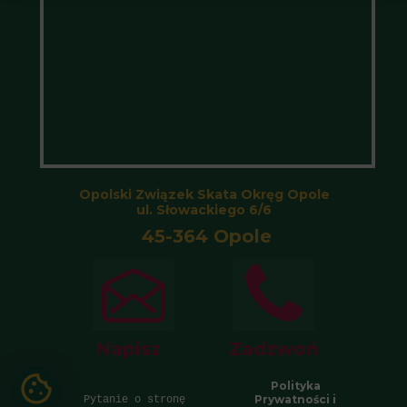
Opolski Związek Skata Okręg Opole
ul. Słowackiego 6/6
45-364 Opole
Napisz
Zadzwoń
Polityka
Prywatności i
Pytanie o stronę