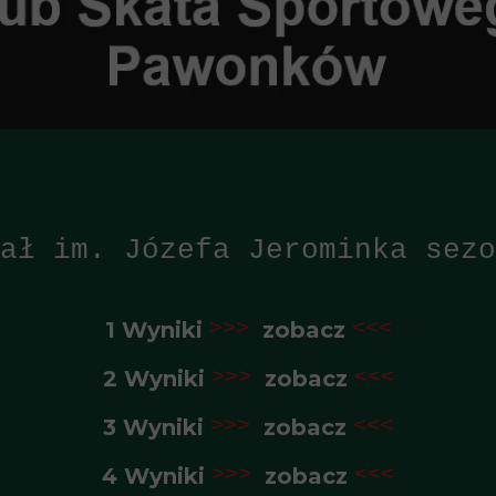
ał im. Józefa Jerominka sezo
1 Wyniki
>>>
zobacz
<<<
2 Wyniki
>>>
zobacz
<<<
3 Wyniki
>>>
zobacz
<<<
4 Wyniki
>>>
zobacz
<<<