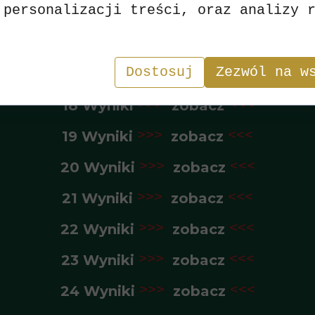
 personalizacji treści, oraz analizy 
15 Wyniki
>>>
zobacz
<<<
16 Wyniki
>>>
zobacz
<<<
Dostosuj
Zezwól na w
17 Wyniki
>>>
zobacz
<<<
18 Wyniki
>>>
zobacz
<<<
19 Wyniki
>>>
zobacz
<<<
20 Wyniki
>>>
zobacz
<<<
21 Wyniki
>>>
zobacz
<<<
22 Wyniki
>>>
zobacz
<<<
23 Wyniki
>>>
zobacz
<<<
24 Wyniki
>>>
zobacz
<<<