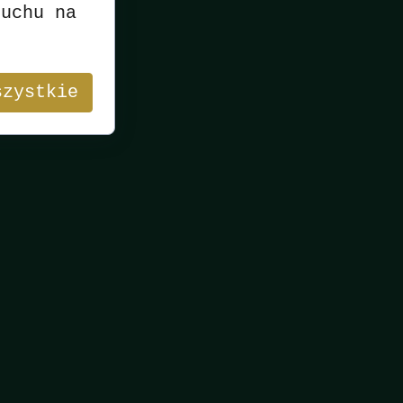
ruchu na
szystkie