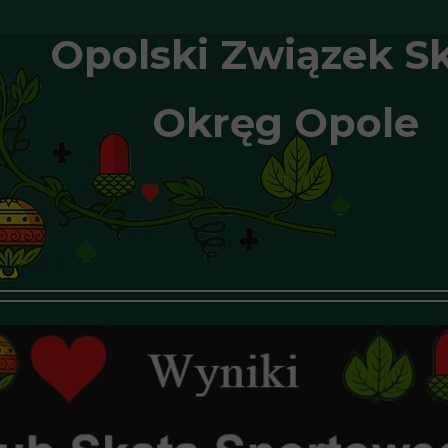
Opolski Związek S
Okręg Opole