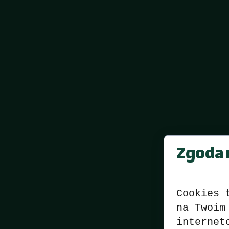
Zgoda n
Cookies 
na Twoim
internet