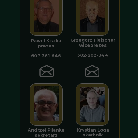
Grzegorz Fleischer
Paweł Kiszka
wiceprezes
prezes
502-202-844
607-381-646
Andrzej Pijanka
Krystian Loga
skarbnik
sekretarz