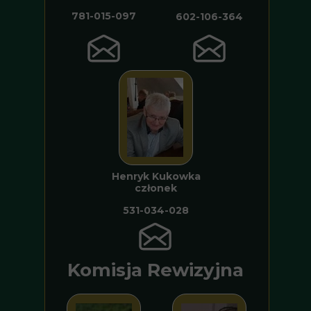
781-015-097
602-106-364
Henryk Kukowka
członek
531-034-028
Komisja Rewizyjna