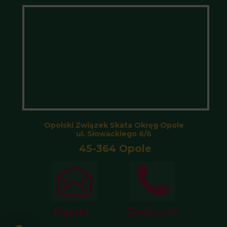
Opolski Związek Skata Okręg Opole
ul. Słowackiego 6/6
45-364 Opole
Napisz
Zadzwoń