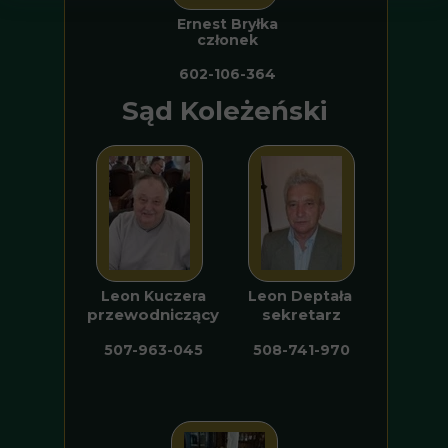
Ernest Bryłka
członek
602-106-364
Sąd Koleżeński
Leon Kuczera
Leon Deptała
przewodniczący
sekretarz
507-963-045
508-741-970