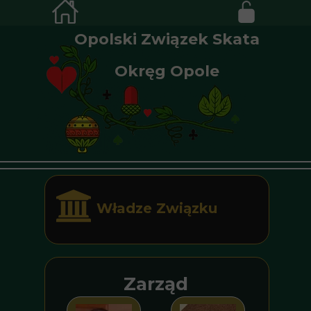
Opolski Związek Skata
Okręg Opole
Władze Związku
Zarząd