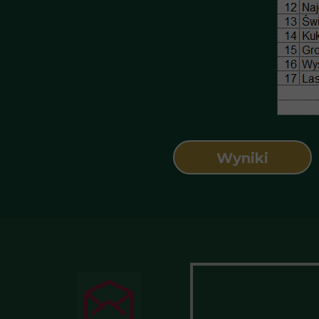
M
Wyniki