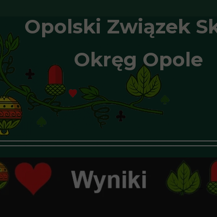
Opolski Związek S
Okręg Opole