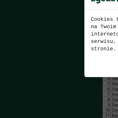
Cookies 
na Twoim
internet
serwisu,
stronie.