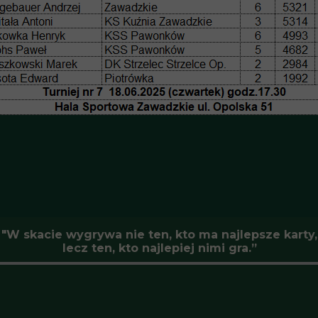
"W skacie wygrywa nie ten, kto ma najlepsze karty,
lecz ten, kto najlepiej nimi gra.”